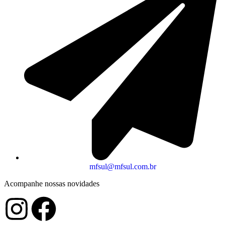
mfsul@mfsul.com.br
Acompanhe nossas novidades