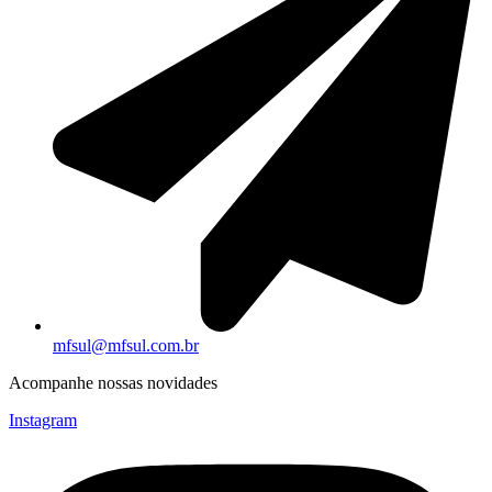
mfsul@mfsul.com.br
Acompanhe nossas novidades
Instagram