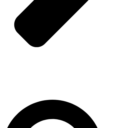
Pesquisar
...