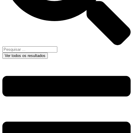
Ver todos os resultados