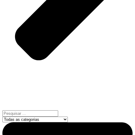
Pesquisar
...