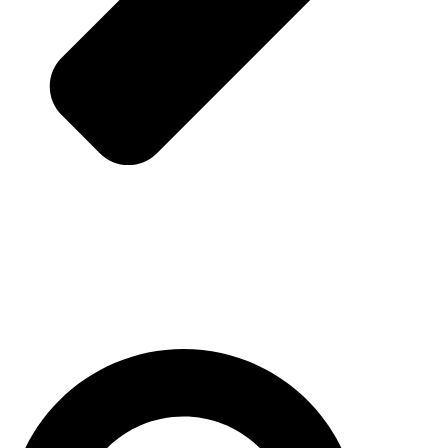
Pesquisar
...