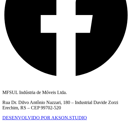
MFSUL Indústria de Móveis Ltda.
Rua Dr. Dilvo Antônio Nazzari, 180 – Industrial Davide Zorzi
Erechim, RS – CEP 99702-520
DESENVOLVIDO POR AKSON.STUDIO