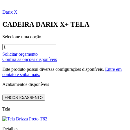
Darix X +
CADEIRA DARIX X+ TELA
Selecione uma opção
CADEIRA
DARIX
Solicitar orçamento
X+
Confira as opções disponíveis
TELA
quantidade
Este produto possui diversas configurações disponíveis.
Entre em
contato e saiba mais.
Acabamentos disponíveis
ENCOSTO/ASSENTO
Tela
Detalhes