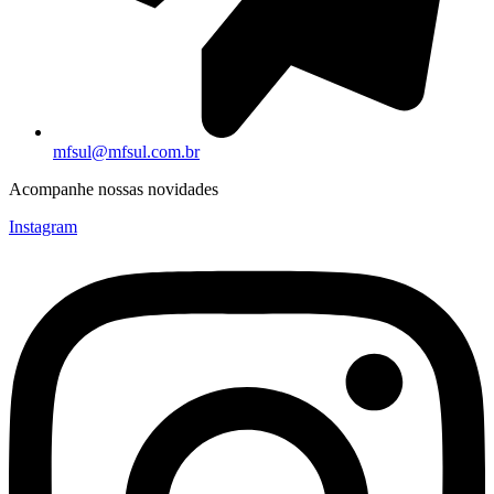
mfsul@mfsul.com.br
Acompanhe nossas novidades
Instagram