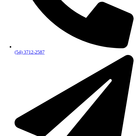
(54) 3712-2587