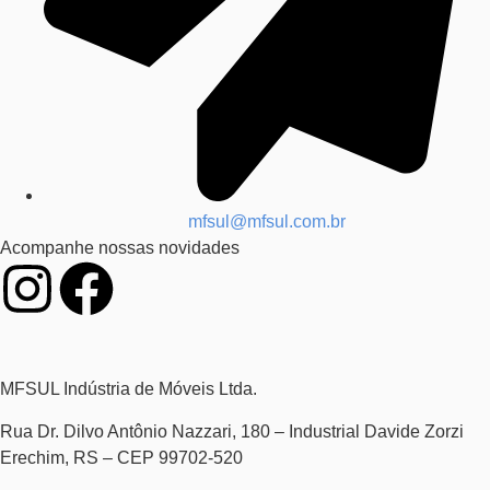
mfsul@mfsul.com.br
Acompanhe nossas novidades
MFSUL Indústria de Móveis Ltda.
Rua Dr. Dilvo Antônio Nazzari, 180 – Industrial Davide Zorzi
Erechim, RS – CEP 99702-520