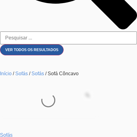
VER TODOS OS RESULTADOS
Início
/
Sofás
/
Sofás
/ Sofá Côncavo
Sofás