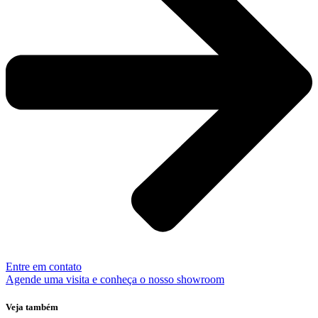
Entre em contato
Agende uma visita e conheça o nosso showroom
Veja também