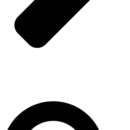
Pesquisar
...