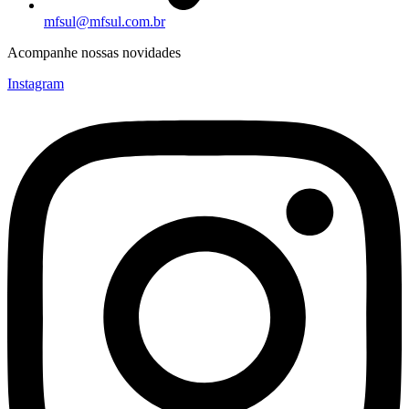
mfsul@mfsul.com.br
Acompanhe nossas novidades
Instagram