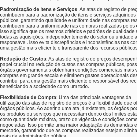
Padronização de Itens e Serviços
: As atas de registro de pre
contribuem para a padronização de itens e serviços adquiridos
públicos, garantindo qualidade e uniformidade nas compras rea
contribuem para a uniformidade nas compras realizadas pelos 
Isso significa que os mesmos critérios e padrões de qualidade
todas as aquisições, independentemente do setor ou unidade a
responsável. Isso evita discrepâncias e inconsistências nas c
uma gestão mais eficiente e transparente dos recursos públicos
Redução de Custos
: As atas de registro de preços desempe
papel crucial na redução de custos nas compras públicas, poss
órgãos governamentais obtenham condições comerciais mais v
compras em grande escala e eliminem gastos operacionais des
contribui para uma gestão mais eficiente e responsável dos rec
beneficiando a sociedade como um todo.
Flexibilidade de Compra
: Uma das principais vantagens da
utilização das atas de registro de preços é a flexibilidade que 
órgãos públicos. Ao aderir a uma ata já existente, os órgãos p
os produtos ou serviços que necessitam dentro dos limites esta
como quantidade máxima, prazo de vigência e condições come
negociadas. Isso permite uma maior adaptação às demandas e
mercado, garantindo que as compras realizadas estejam alin
reais da administração pública.