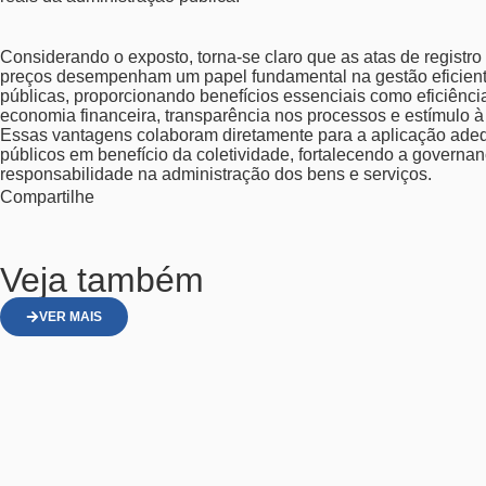
Considerando o exposto, torna-se claro que as atas de registro
preços desempenham um papel fundamental na gestão eficien
públicas, proporcionando benefícios essenciais como eficiênci
economia financeira, transparência nos processos e estímulo à
Essas vantagens colaboram diretamente para a aplicação ade
públicos em benefício da coletividade, fortalecendo a governan
responsabilidade na administração dos bens e serviços.
Compartilhe
Veja também
VER MAIS