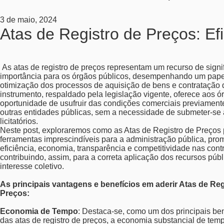
3 de maio, 2024
Atas de Registro de Preços: Ef
As atas de registro de preços representam um recurso de signif
importância para os órgãos públicos, desempenhando um papel
otimização dos processos de aquisição de bens e contratação d
instrumento, respaldado pela legislação vigente, oferece aos ó
oportunidade de usufruir das condições comerciais previament
outras entidades públicas, sem a necessidade de submeter-se
licitatórios.
Neste post, exploraremos como as Atas de Registro de Preços
ferramentas imprescindíveis para a administração pública, pr
eficiência, economia, transparência e competitividade nas cont
contribuindo, assim, para a correta aplicação dos recursos púb
interesse coletivo.
As principais vantagens e benefícios em aderir Atas de Reg
Preços:
Economia de Tempo
: Destaca-se, como um dos principais ben
das atas de registro de preços, a economia substancial de tem