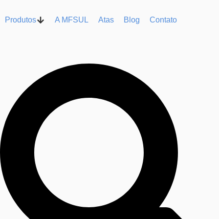
Produtos
A MFSUL
Atas
Blog
Contato