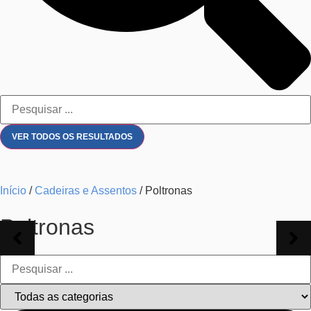
VER TODOS OS RESULTADOS
Início
/
Cadeiras e Assentos
/ Poltronas
Poltronas