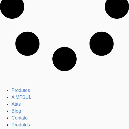
Produtos
A MFSUL
Atas
Blog
Contato
Produtos