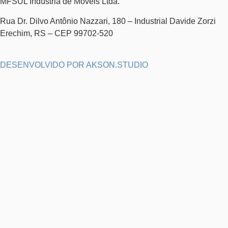
MFSUL Indústria de Móveis Ltda.
Rua Dr. Dilvo Antônio Nazzari, 180 – Industrial Davide Zorzi
Erechim, RS – CEP 99702-520
DESENVOLVIDO POR AKSON.STUDIO