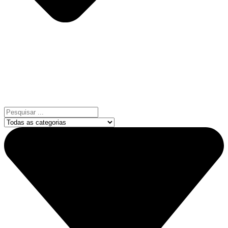
Pesquisar
...