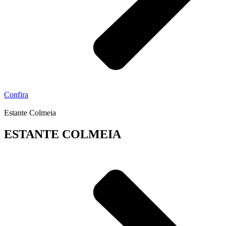
Confira
Estante Colmeia
ESTANTE COLMEIA