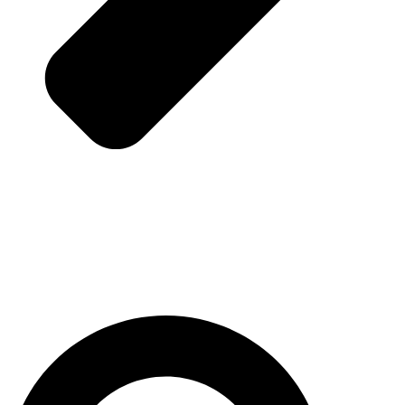
Pesquisar
...