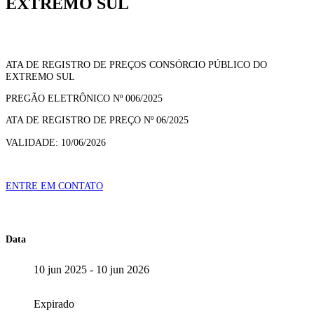
EXTREMO SUL
ATA DE REGISTRO DE PREÇOS CONSÓRCIO PÚBLICO DO
EXTREMO SUL
PREGÃO ELETRÔNICO Nº 006/2025
ATA DE REGISTRO DE PREÇO Nº 06/2025
VALIDADE: 10/06/2026
ENTRE EM CONTATO
Data
10 jun 2025
- 10 jun 2026
Expirado