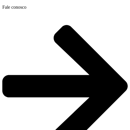
Ir
Fale conosco
para
o
conteúdo