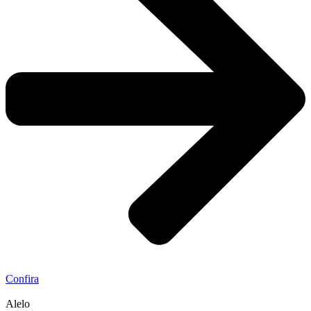
Confira
Alelo