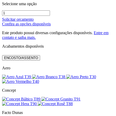
Selecione uma opção
CADEIRA
ALTRIX
Solicitar orçamento
APROXIMAÇÃO
Confira as opções disponíveis
S
ESPALDAR
Este produto possui diversas configurações disponíveis.
Entre em
ALTO
contato e saiba mais.
quantidade
Acabamentos disponíveis
ENCOSTO/ASSENTO
Aero
Concept
Facto Dunas