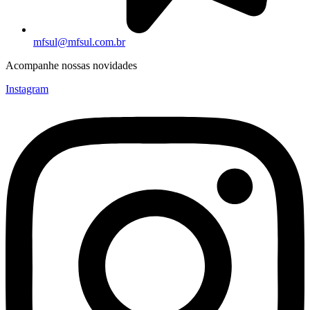
mfsul@mfsul.com.br
Acompanhe nossas novidades
Instagram