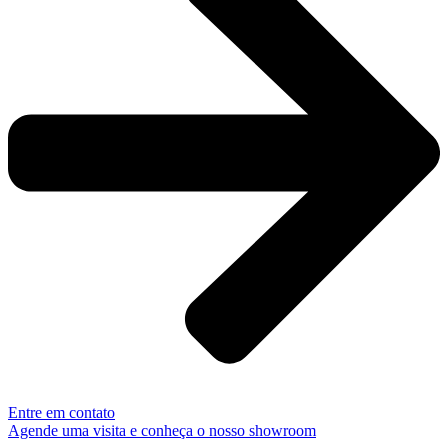
Entre em contato
Agende uma visita e conheça o nosso showroom