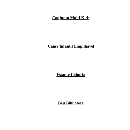
Conjunto Multi Kids
Cama Infantil Empilhável
Estante Colmeia
Baú Biblioteca