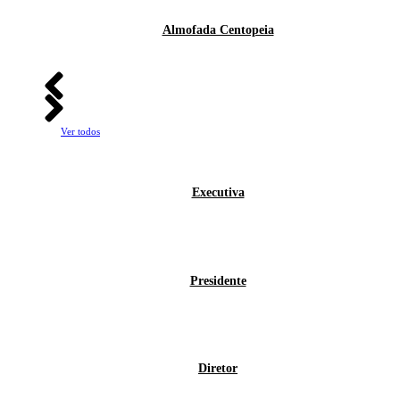
Almofada Centopeia
Ver todos
Executiva
Presidente
Diretor