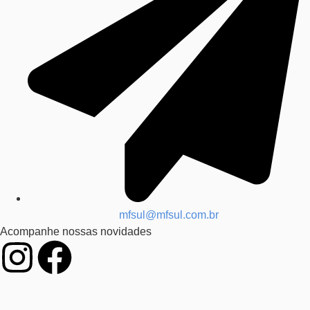
mfsul@mfsul.com.br
Acompanhe nossas novidades