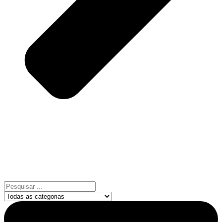
Pesquisar
...