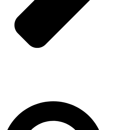
Pesquisar
...