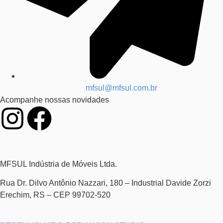
mfsul@mfsul.com.br
Acompanhe nossas novidades
MFSUL Indústria de Móveis Ltda.
Rua Dr. Dilvo Antônio Nazzari, 180 – Industrial Davide Zorzi
Erechim, RS – CEP 99702-520