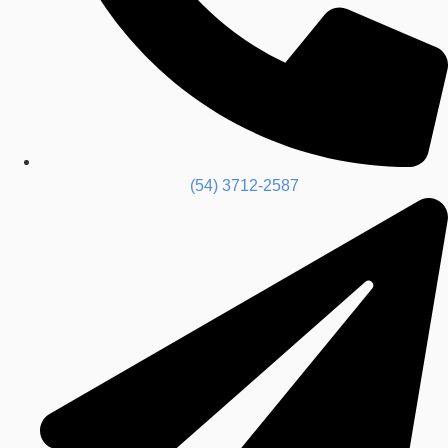
(54) 3712-2587