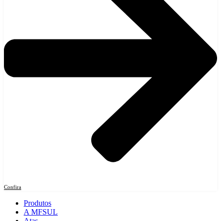
Confira
Produtos
A MFSUL
Atas