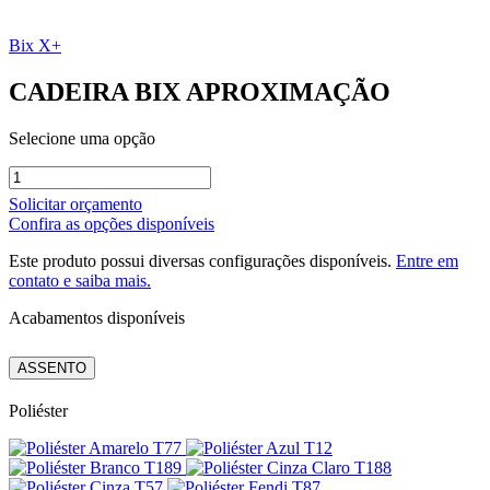
Bix X+
CADEIRA BIX APROXIMAÇÃO
Selecione uma opção
CADEIRA
BIX
Solicitar orçamento
APROXIMAÇÃO
Confira as opções disponíveis
quantidade
Este produto possui diversas configurações disponíveis.
Entre em
contato e saiba mais.
Acabamentos disponíveis
ASSENTO
Poliéster