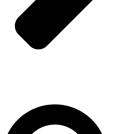
Pesquisar
...