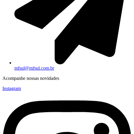
mfsul@mfsul.com.br
Acompanhe nossas novidades
Instagram